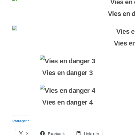
Vies en 
Vies e
Vies en danger 3
Vies en danger 4
Partager :
X
Facebook
LinkedIn