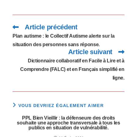
Article précédent
Read
more
articles
Plan autisme : le Collectif Autisme alerte sur la
situation des personnes sans réponse.
Article suivant
Dictionnaire collaboratif en Facile à Lire et à
Comprendre (FALC) et en Français simplifié en
ligne.
VOUS DEVRIEZ ÉGALEMENT AIMER
PPL Bien Vieillir : la défenseure des droits
souhaite une approche transversale à tous les
publics en situation de vulnérabilité.