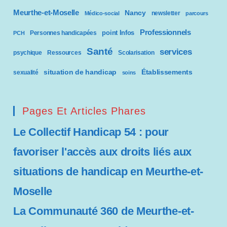
Meurthe-et-Moselle
Nancy
newsletter
Médico-social
parcours
Professionnels
point Infos
Personnes handicapées
PCH
Santé
services
psychique
Ressources
Scolarisation
situation de handicap
Établissements
sexualité
soins
Pages Et Articles Phares
Le Collectif Handicap 54 : pour
favoriser l'accès aux droits liés aux
situations de handicap en Meurthe-et-
Moselle
La Communauté 360 de Meurthe-et-