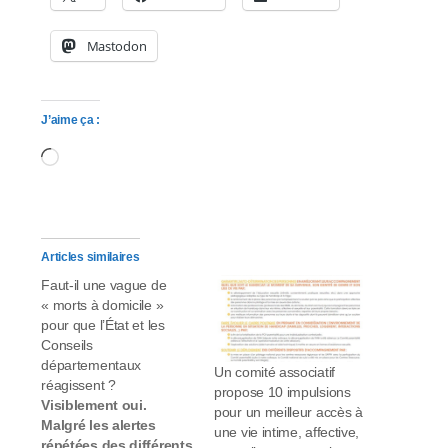
Mastodon
J’aime ça :
Chargement…
Articles similaires
Faut-il une vague de
« morts à domicile »
pour que l’État et les
Conseils
départementaux
Un comité associatif
réagissent ?
propose 10 impulsions
Visiblement oui.
pour un meilleur accès à
Malgré les alertes
une vie intime, affective,
répétées des différents