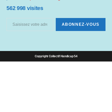
562 998 visites
Saisissez votre adresse e-mail…
ABONNEZ-VOUS
Copyright Collectif Handicap 54