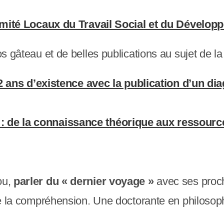
ité Locaux du Travail Social et du Développ
s gâteau et de belles publications au sujet de la
ans d’existence avec la publication d’un diagn
e : de la connaissance théorique aux ressourc
ou,
parler du « dernier voyage »
avec ses proch
s de la compréhension. Une doctorante en philosop