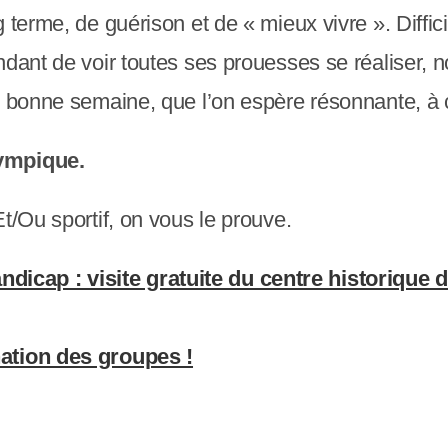
 terme, de guérison et de « mieux vivre ». Diffici
ndant de voir toutes ses prouesses se réaliser, n
un bonne semaine, que l’on espère résonnante, à
lympique.
t/Ou sportif, on vous le prouve.
dicap : visite gratuite du centre historique
nation des groupes !