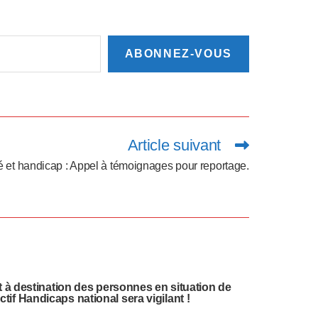
ABONNEZ-VOUS
Article suivant
é et handicap : Appel à témoignages pour reportage.
 à destination des personnes en situation de
ctif Handicaps national sera vigilant !