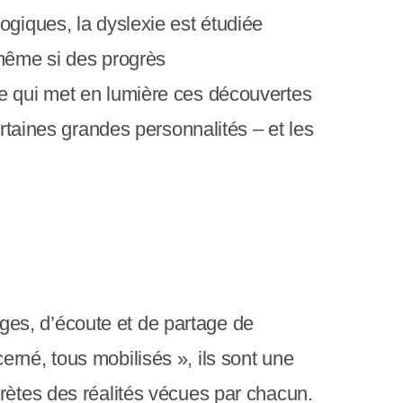
ogiques, la dyslexie est étudiée
 même si des progrès
ge qui met en lumière ces découvertes
ertaines grandes personnalités – et les
es, d’écoute et de partage de
rné, tous mobilisés », ils sont une
rètes des réalités vécues par chacun.