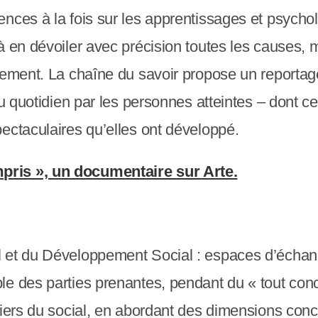
nces à la fois sur les apprentissages et psychol
à en dévoiler avec précision toutes les causes,
èrement. La chaîne du savoir propose un reporta
au quotidien par les personnes atteintes – dont c
ectaculaires qu’elles ont développé.
mpris », un documentaire sur Arte.
 et du Développement Social : espaces d’échang
e des parties prenantes, pendant du « tout conce
tiers du social, en abordant des dimensions conc