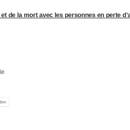
ie et de la mort avec les personnes en perte d
le
don