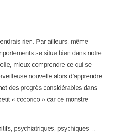
c
r
a
n
endrais rien. Par ailleurs, même
comportements se situe bien dans notre
folie, mieux comprendre ce qui se
veilleuse nouvelle alors d’apprendre
omet des progrès considérables dans
petit « cocorico » car ce monstre
itifs, psychiatriques, psychiques…