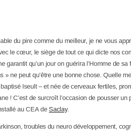
able du pire comme du meilleur, je ne vous appr
avec le cœur, le siège de tout ce qui dicte nos 
ne garantit qu’un jour on guérira l’Homme de sa 
s » ne peut qu’être une bonne chose. Quelle mer
aptisé Iseult – et née de cerveaux fertiles, pr
ne ! C’est de surcroît l’occasion de pousser un 
nstallé au CEA de
Saclay
.
arkinson, troubles du neuro développement, cogn