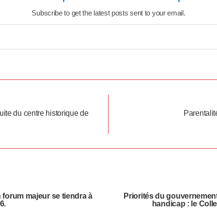
Subscribe to get the latest posts sent to your email.
uite du centre historique de
Parentalit
 forum majeur se tiendra à
Priorités du gouvernement
6.
handicap : le Colle