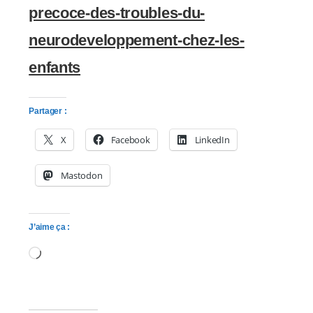
precoce-des-troubles-du-
neurodeveloppement-chez-les-
enfants
Partager :
X
Facebook
LinkedIn
Mastodon
J’aime ça :
Chargement…