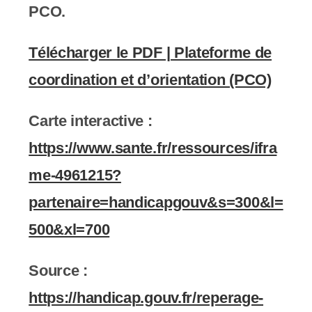
PCO.
Télécharger le PDF | Plateforme de
coordination et d’orientation (PCO)
Carte interactive :
https://www.sante.fr/ressources/ifra
me-4961215?
partenaire=handicapgouv&s=300&l=
500&xl=700
Source :
https://handicap.gouv.fr/reperage-