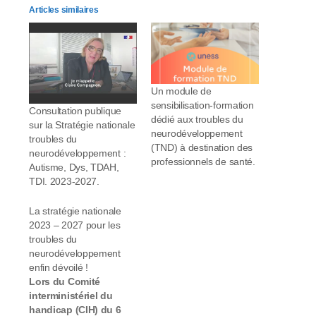
Articles similaires
Un module de
sensibilisation-formation
Consultation publique
dédié aux troubles du
sur la Stratégie nationale
neurodéveloppement
troubles du
(TND) à destination des
neurodéveloppement :
professionnels de santé.
Autisme, Dys, TDAH,
TDI. 2023-2027.
La stratégie nationale
2023 – 2027 pour les
troubles du
neurodéveloppement
enfin dévoilé !
Lors du Comité
interministériel du
handicap (CIH) du 6