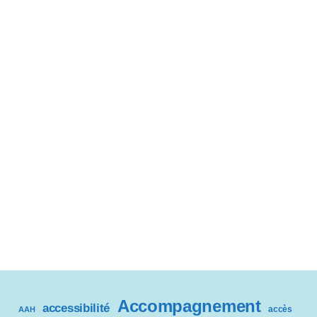
Accompagnement
accessibilité
accès
AAH