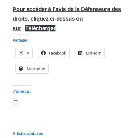
Pour accéder à l’avis de la Défenseure des
droits, cliquez ci-dessus ou
sur
Télécharger
Partager :
X
Facebook
LinkedIn
Mastodon
J’aime ça :
Chargement…
Articles similaires